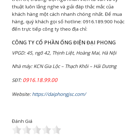
thuật luôn lắng nghe và giải đáp thắc mắc của
khách hàng một cách nhanh chóng nhất. Để mua
hàng, quý khách gọi số hotline: 0916.189.900 hoặc
đến trực tiếp công ty theo địa chỉ:
CÔNG TY CỔ PHẦN ỐNG ĐIỆN ĐẠI PHONG
VPGD: 45, ngõ 42, Thịnh Liệt, Hoàng Mai, Hà Nội
Nhà máy: KCN Gia Lộc – Thạch Khôi – Hải Dương
0916.18.99.00
SĐT:
Website:
https://daiphongjsc.com/
Đánh Giá