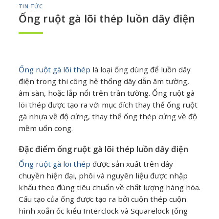
TIN TỨC
Ống ruột gà lõi thép luồn dây điện
Ống ruột gà lõi thép
là loại ống dùng để luồn dây
điện trong thi công hệ thống dây dẫn âm tường,
âm sàn, hoặc lắp nổi trên trần tường. Ống ruột gà
lõi thép được tạo ra với mục đích thay thế ống ruột
gà nhựa về độ cứng, thay thế ống thép cứng về độ
mềm uốn cong.
Đặc điểm ống ruột gà lõi thép luồn dây điện
Ống ruột gà lõi thép
được sản xuất trên dây
chuyền hiện đại, phôi và nguyên liệu được nhập
khẩu theo đúng tiêu chuẩn về chất lượng hàng hóa.
Cấu tạo của ống được tạo ra bởi cuộn thép cuộn
hình xoắn ốc kiểu Interclock và Squarelock (ống