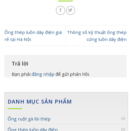
Ống thép luồn dây điện giá
Thông số kỹ thuật ống thép
rẻ tại Hà Nội
cứng luồn dây điện
Trả lời
Bạn phải
đăng nhập
để gửi phản hồi.
DANH MỤC SẢN PHẨM
Ống ruột gà lõi thép
(5)
Ống thép luồn dây điện
(3)