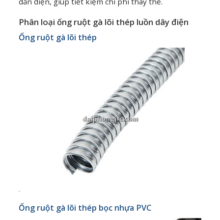
dẫn điện, giúp tiết kiệm chi phí thay thế.
Phân loại ống ruột gà lõi thép luồn dây điện
Ống ruột gà lõi thép
Ống ruột gà lõi thép bọc nhựa PVC