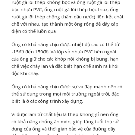
ruột gà lõi thép không bọc và ống ruột gà lõi thép
bọc nhựa PVC, ống ruột gà lõi thép bọc Inox, ống
ruột gà lõi thép chống thấm dầu nước) liên kết chặt
chẽ với nhau, tạo thành một ống rỗng để dây cáp
điện có thể luồn qua.
Ống có khả năng chịu được nhiệt độ cao có thể từ
-15độ đến 150độ. Và lớp vỏ nhựa PVC bên ngoài
của ống giữ cho các khớp nối không bị bung, hạn
chế việc cháy lan và đặc biệt hạn chế sinh ra khói
độc khi cháy.
Ống có khả năng chịu được sự va đập mạnh nên có
thể sử dụng trong mọi môi trường ngoài trời, đặc
biệt là ở các công trình xây dựng.
Vì được làm từ chất liệu là thép không gỉ nên ống
có khả năng chống ăn mòn, giúp tăng tuổi thọ sử
dụng của ống và thời gian bảo vệ của đường dây