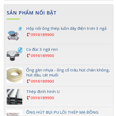
SẢN PHẨM NỔI BẬT
Hộp nối ống thép luồn dây điện trơn 3 ngả
0916189900
Co đúc 3 ngã ren
0916189900
Ống gân nhựa - ống cổ trâu hút chân không,
hút dầu, cát muối
0916189900
Thép định hình U
0916189900
ỐNG HÚT BỤI PU LÕI THÉP MẠ ĐỒNG