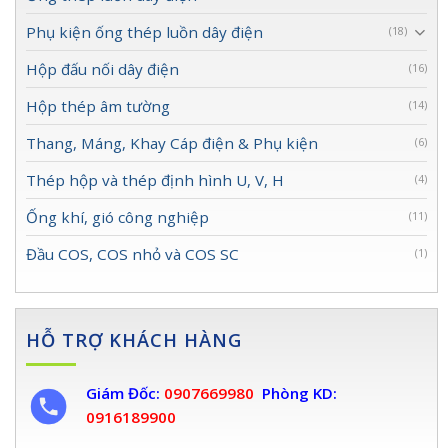
Phụ kiện ống thép luồn dây điện
(18)
Hộp đấu nối dây điện
(16)
Hộp thép âm tường
(14)
Thang, Máng, Khay Cáp điện & Phụ kiện
(6)
Thép hộp và thép định hình U, V, H
(4)
Ống khí, gió công nghiệp
(11)
Đầu COS, COS nhỏ và COS SC
(1)
HỖ TRỢ KHÁCH HÀNG
Giám Đốc:
0907669980
Phòng KD:
0916189900