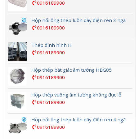
0916189900
Hộp nối ống thép luồn dây điện ren 3 ngã
0916189900
Thép định hình H
0916189900
Hộp thép bát giác âm tường HBG85
0916189900
Hộp thép vuông âm tường không đục lỗ
0916189900
Hộp nối ống thép luồn dây điện ren 4 ngã
0916189900