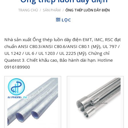
TRANG CHỦ
/
SẢN PHẨM
/
ỐNG THÉP LUỒN DÂY ĐIỆN
LỌC
Nhà sản xuất Ống thép luồn dây điện EMT, IMC, RSC đạt
chuẩn ANSI C80.3/ANSI C80.6/ANSI C80.1 (Mỹ), UL 797 /
UL 1242 / UL 6 / UL 1203 / UL 2225 (Mỹ). Chứng chỉ
Quatest 3. Chiết khấu cao, Bảo hành dài hạn. Hotline
0916189900