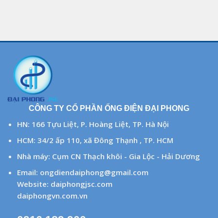
CÔNG TY CỔ PHẦN ỐNG ĐIỆN ĐẠI PHONG
HN: 166 Tựu Liệt, P. Hoàng Liệt, TP. Hà Nội
HCM: 34/2 ấp 110, xã Đông Thạnh , TP. HCM
Nhà máy: Cụm CN Thạch khôi - Gia Lộc - Hải Dương
Email:
ongdiendaiphong@gmail.com
Website:
daiphongjsc.com
daiphongvn.com.vn