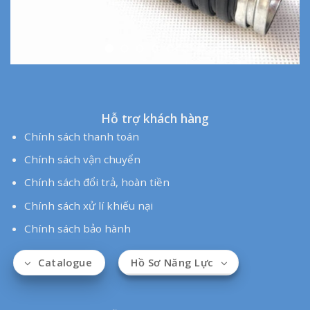
Hỗ trợ khách hàng
Chính sách thanh toán
Chính sách vận chuyển
Chính sách đổi trả, hoàn tiền
Chính sách xử lí khiếu nại
Chính sách bảo hành
Ống Điện Đại Phong rất vui lòng được đồng hành cùng quý
khách
Copyright by ©
Dai Phong JSC