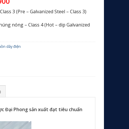
900
lass 3 (Pre – Galvanized Steel – Class 3)
úng nóng – Class 4 (Hot – dip Galvanized
uồn dây điện
)
ược Đại Phong sản xuất đạt tiêu chuẩn