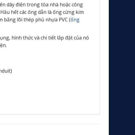
ến dây điện trong tòa nhà hoặc công
. Hầu hết các ống dẫn là ống cứng kim
làm bằng lõi thép phủ nhựa PVC (
ống
ụng, hình thức và chi tiết lắp đặt của nó
ện.
nduit)