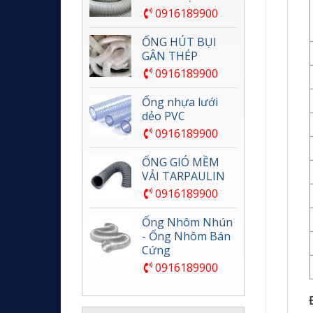
0916189900
ỐNG HÚT BỤI
GÂN THÉP
0916189900
Ống nhựa lưới
dẻo PVC
0916189900
ỐNG GIÓ MỀM
VẢI TARPAULIN
0916189900
Ống Nhôm Nhún
- Ống Nhôm Bán
Cứng
0916189900