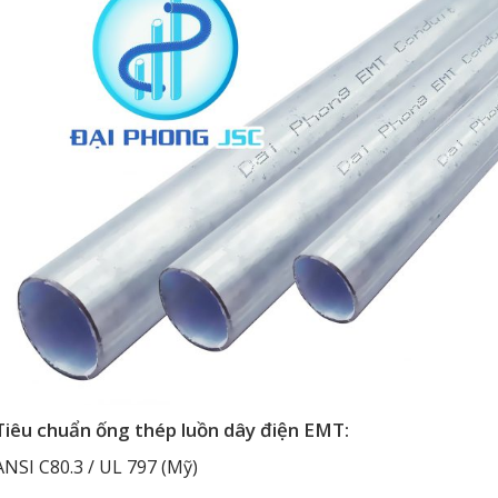
Tiêu chuẩn ống thép luồn dây điện EMT:
ANSI C80.3 / UL 797 (Mỹ)