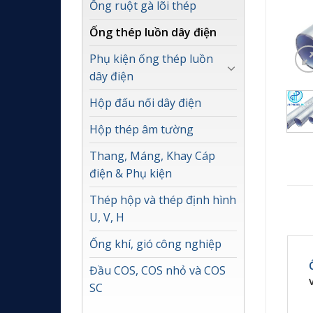
Ống ruột gà lõi thép
Ống thép luồn dây điện
Phụ kiện ống thép luồn
dây điện
Hộp đấu nối dây điện
Hộp thép âm tường
Thang, Máng, Khay Cáp
điện & Phụ kiện
Thép hộp và thép định hình
U, V, H
Ống khí, gió công nghiệp
Đầu COS, COS nhỏ và COS
SC