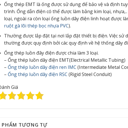
Ống thép EMT là ống được sử dụng để bảo vệ và định tuy
trình. Ống dẫn điện có thể được làm bằng kim loại, nhựa,.
loại, ngoài ra còn loại ống luồn dây điện linh hoạt được 
ruột gà lõi thép bọc nhựa PVC
).
Thường được lắp đặt tại nơi lắp đặt thiết bị điện. Việc sử d
thường được quy định bởi các quy định về hệ thống dây đi
Ống thép luồn đây điện được chia làm 3 loại.
– Ống thép luồn dây điện EMT(Electrical Metallic Tubing)
–
Ống thép luồn dây điện ren IMC
(Intermediate Metal Co
–
Ống thép luồn dây điện RSC
(Rigid Steel Conduit)
Đánh Giá
 PHẨM TƯƠNG TỰ