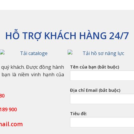
HỖ TRỢ KHÁCH HÀNG 24/7
n quý khách. Được đồng hành
Tên của bạn (bắt buộc)
 bạn là niềm vinh hạnh của
Địa chỉ Email (bắt buộc)
80
189 900
Tiêu đề:
ail.com