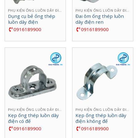
PHỤ KIỆN ỐNG LUỒN DÂY ĐIỆN
PHỤ KIỆN ỐNG LUỒN DÂY ĐIỆN
Dụng cụ bẻ ống thép
Đai ôm ống thép luồn
luồn dây điện
dây điện ren
0916189900
0916189900
PHỤ KIỆN ỐNG LUỒN DÂY ĐIỆN
PHỤ KIỆN ỐNG LUỒN DÂY ĐIỆN
Kẹp ống thép luồn dây
Kẹp ống thép luồn dây
điện có đế
điện không đế
0916189900
0916189900