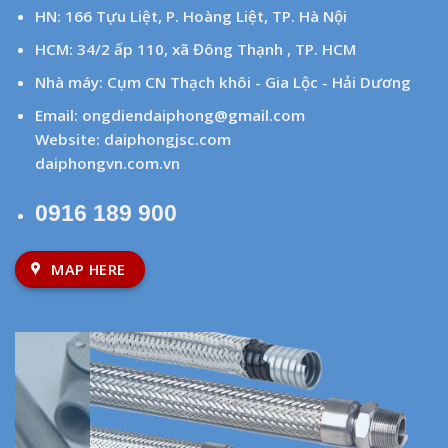
HN: 166 Tựu Liệt, P. Hoàng Liệt, TP. Hà Nội
HCM: 34/2 ấp 110, xã Đông Thạnh , TP. HCM
Nhà máy: Cụm CN Thạch khôi - Gia Lộc - Hải Dương
Email:
ongdiendaiphong@gmail.com
Website:
daiphongjsc.com
daiphongvn.com.vn
0916 189 900
MAP HERE