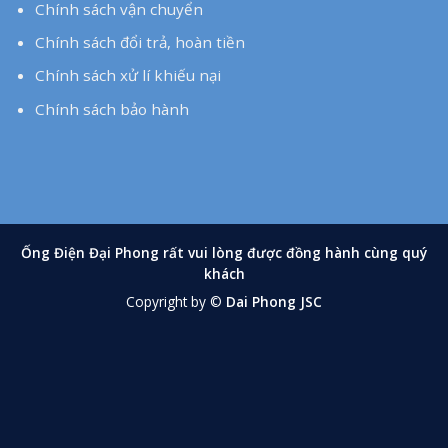
Chính sách vận chuyển
Chính sách đổi trả, hoàn tiền
Chính sách xử lí khiếu nại
Chính sách bảo hành
Ống Điện Đại Phong rất vui lòng được đồng hành cùng quý
khách
Copyright by ©
Dai Phong JSC