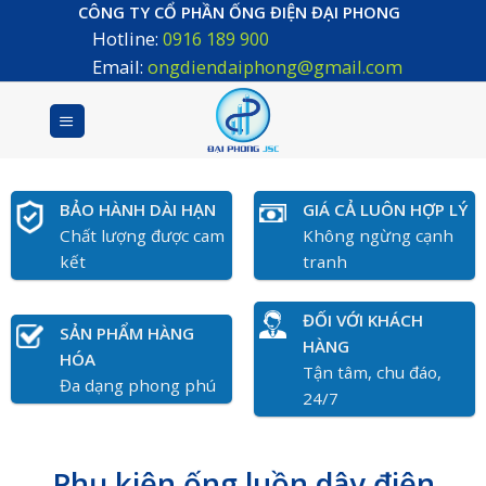
Skip
CÔNG TY CỔ PHẦN ỐNG ĐIỆN ĐẠI PHONG
Hotline:
0916 189 900
to
content
Email:
ongdiendaiphong@gmail.com
BẢO HÀNH DÀI HẠN
GIÁ CẢ LUÔN HỢP LÝ
Chất lượng được cam
Không ngừng cạnh
kết
tranh
ĐỐI VỚI KHÁCH
SẢN PHẨM HÀNG
HÀNG
HÓA
Tận tâm, chu đáo,
Đa dạng phong phú
24/7
Phụ kiện ống luồn dây điện