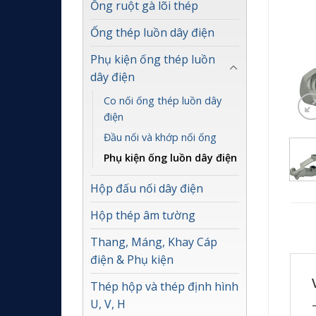
Ống ruột gà lõi thép
Ống thép luồn dây điện
Phụ kiện ống thép luồn
dây điện
Co nối ống thép luồn dây
điện
Đầu nối và khớp nối ống
Phụ kiện ống luồn dây điện
Hộp đấu nối dây điện
Hộp thép âm tường
Thang, Máng, Khay Cáp
điện & Phụ kiện
Thép hộp và thép định hình
U, V, H