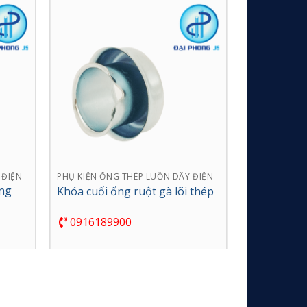
 ĐIỆN
PHỤ KIỆN ỐNG THÉP LUỒN DÂY ĐIỆN
PHỤ KIỆN ỐN
ống
Kẹp ống th
Khóa cuối ống ruột gà lõi thép
không đế 1
0916189900
0916189