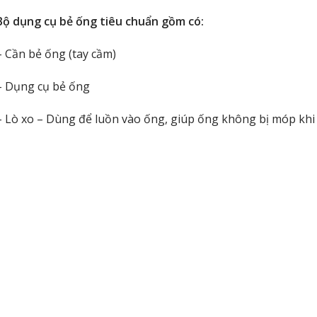
Bộ dụng cụ bẻ ống tiêu chuẩn gồm có:
– Cần bẻ ống (tay cầm)
– Dụng cụ bẻ ống
– Lò xo – Dùng để luồn vào ống, giúp ống không bị móp khi