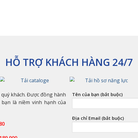
HỖ TRỢ KHÁCH HÀNG 24/7
n quý khách. Được đồng hành
Tên của bạn (bắt buộc)
 bạn là niềm vinh hạnh của
Địa chỉ Email (bắt buộc)
80