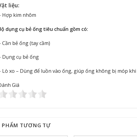
Vật liệu:
– Hợp kim nhôm
Bộ dụng cụ bẻ ống tiêu chuẩn gồm có:
– Cần bẻ ống (tay cầm)
– Dụng cụ bẻ ống
– Lò xo – Dùng để luồn vào ống, giúp ống không bị móp khi
Đánh Giá
 PHẨM TƯƠNG TỰ