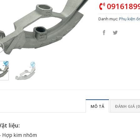
0916189
Danh mục:
Phụ kiện ố
MÔ TẢ
ĐÁNH GIÁ (0
Vật liệu:
– Hợp kim nhôm