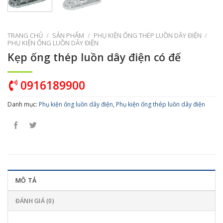
TRANG CHỦ
/
SẢN PHẨM
/
PHỤ KIỆN ỐNG THÉP LUỒN DÂY ĐIỆN
/
PHỤ KIỆN ỐNG LUỒN DÂY ĐIỆN
Kẹp ống thép luồn dây điện có đế
0916189900
Danh mục:
Phụ kiện ống luồn dây điện
,
Phụ kiện ống thép luồn dây điện
MÔ TẢ
ĐÁNH GIÁ (0)