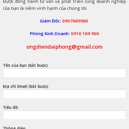
Được đồng hành tư vấn và phát triển cùng doanh nghiệp
của bạn là niềm vinh hạnh của chúng tôi
Giám Đốc:
0907669980
Phòng Kinh Doanh:
0916 189 900
ongdiendaiphong@gmail.com
Tên của bạn (bắt buộc)
Địa chỉ Email (bắt buộc)
Tiêu đề:
Thông điệp