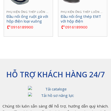
PHỤ KIỆN ỐNG THÉP LUỒN DÂY ĐIỆN
PHỤ KIỆN ỐNG THÉP LUỒN DÂY ĐIỆN
Đầu nối ống ruột gà với
Đầu nối ống thép EMT
hộp điện loại vuông
với hộp điện
0916189900
0916189900
HỖ TRỢ KHÁCH HÀNG 24/7
Chúng tôi luôn sẵn sàng để hỗ trợ, hướng dẫn quý khách.