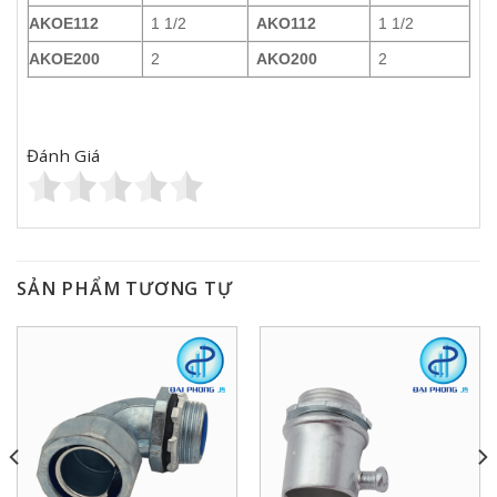
AKOE112
1 1/2
AKO112
1 1/2
AKOE200
2
AKO200
2
Đánh Giá
SẢN PHẨM TƯƠNG TỰ