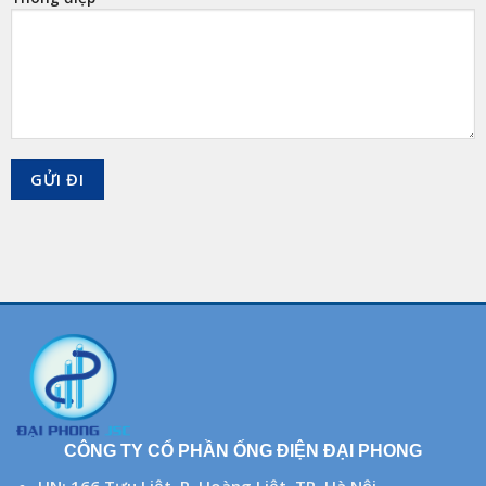
CÔNG TY CỔ PHẦN ỐNG ĐIỆN ĐẠI PHONG