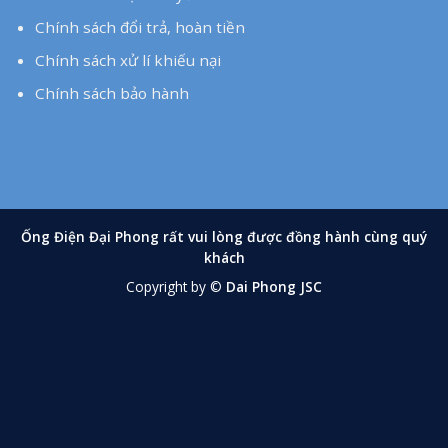
Chính sách đổi trả, hoàn tiền
Chính sách xử lí khiếu nại
Chính sách bảo hành
Hồ Sơ Năng Lực
Catalogue
Hỗ trợ khách hàng
Chính sách thanh toán
Chính sách vận chuyển
Chính sách đổi trả, hoàn tiền
Chính sách xử lí khiếu nại
Chính sách bảo hành