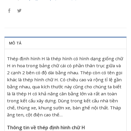
MÔ TẢ
Thép định hình H là thép hình có hình dạng giống chữ
H in hoa trong bảng chữ cái có phần thân trục giữa và
2 cạnh 2 bên có độ dài bằng nhau. Thép còn có tên gọi
khác là thép hình chữ H. Có chiều cao và rộng tỉ lệ gần
bằng nhau, qua kích thước này cũng cho chúng ta biết
là là thép H có khả năng cân bằng lớn và rất an toàn
trong kết cấu xây dựng. Dùng trong kết cấu nhà tiền
chế, thùng xe, khung sườn xe, bàn ghế nội thất. Tháp
ăng ten, cột điện cao thế…
Thông tin về thép định hình chữ H