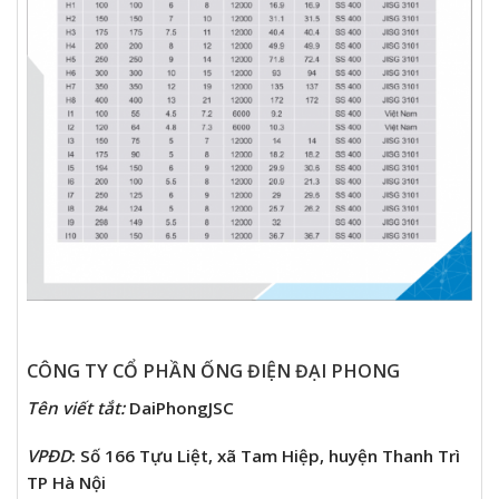
CÔNG TY CỔ PHẦN ỐNG ĐIỆN ĐẠI PHONG
Tên viết tắt
:
DaiPhongJSC
VPĐD
: Số 166 Tựu Liệt, xã Tam Hiệp, huyện Thanh Trì
TP Hà Nội