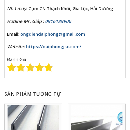
Nhà máy
: Cụm CN Thạch Khôi, Gia Lộc, Hải Dương
Hotline Mr. Giáp :
0916189900
Email
:
ongdiendaiphong@gmail.com
Website
:
https://daiphongjsc.com/
Đánh Giá
SẢN PHẨM TƯƠNG TỰ