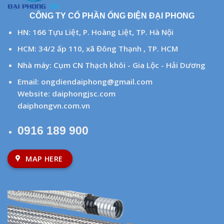
CÔNG TY CỔ PHẦN ỐNG ĐIỆN ĐẠI PHONG
HN: 166 Tựu Liệt, P. Hoàng Liệt, TP. Hà Nội
HCM: 34/2 ấp 110, xã Đông Thạnh , TP. HCM
Nhà máy: Cụm CN Thạch khôi - Gia Lộc - Hải Dương
Email:
ongdiendaiphong@gmail.com
Website:
daiphongjsc.com
daiphongvn.com.vn
0916 189 900
MAP HERE