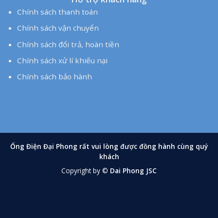
Chính sách thanh toán
Chính sách vận chuyển
Chính sách đổi trả, hoàn tiền
Chính sách xử lí khiếu nại
Chính sách bảo hành
Hồ Sơ Năng Lực
Catalogue
Hỗ trợ khách hàng
Chính sách thanh toán
Chính sách vận chuyển
Chính sách đổi trả, hoàn tiền
Chính sách xử lí khiếu nại
Chính sách bảo hành