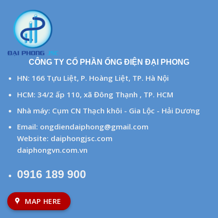
CÔNG TY CỔ PHẦN ỐNG ĐIỆN ĐẠI PHONG
HN: 166 Tựu Liệt, P. Hoàng Liệt, TP. Hà Nội
HCM: 34/2 ấp 110, xã Đông Thạnh , TP. HCM
Nhà máy: Cụm CN Thạch khôi - Gia Lộc - Hải Dương
Email:
ongdiendaiphong@gmail.com
Website:
daiphongjsc.com
daiphongvn.com.vn
0916 189 900
MAP HERE