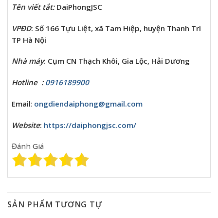
Tên viết tắt
:
DaiPhongJSC
VPĐD
: Số 166 Tựu Liệt, xã Tam Hiệp, huyện Thanh Trì
TP Hà Nội
Nhà máy
: Cụm CN Thạch Khôi, Gia Lộc, Hải Dương
Hotline :
0916189900
Email
:
ongdiendaiphong@gmail.com
Website
:
https://daiphongjsc.com/
Đánh Giá
SẢN PHẨM TƯƠNG TỰ