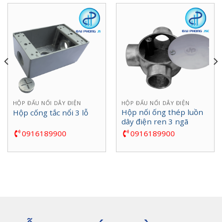
HỘP ĐẤU NỐI DÂY ĐIỆN
HỘP ĐẤU NỐI DÂY ĐIỆN
Hộp nối ống thép luồn
Hộp cống tắc nổi 3 lỗ
dây điện ren 3 ngã
0916189900
0916189900