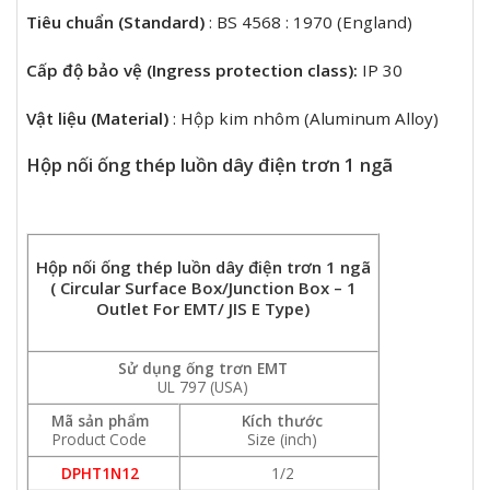
Tiêu chuẩn (Standard)
: BS 4568 : 1970 (England)
Cấp độ bảo vệ (Ingress protection class):
IP 30
Vật liệu (Material)
: Hộp kim nhôm (Aluminum Alloy)
Hộp nối ống thép luồn dây điện trơn 1 ngã
Hộp nối ống thép luồn dây điện trơn 1 ngã
( Circular Surface Box/Junction Box – 1
Outlet For EMT/ JIS E Type)
Sử dụng ống trơn EMT
UL 797 (USA)
Mã sản phẩm
Kích thước
Product Code
Size (inch)
DPHT1N12
1/2