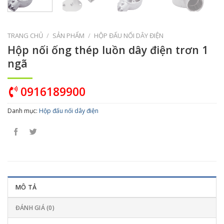
TRANG CHỦ
/
SẢN PHẨM
/
HỘP ĐẤU NỐI DÂY ĐIỆN
Hộp nối ống thép luồn dây điện trơn 1
ngã
0916189900
Danh mục:
Hộp đấu nối dây điện
MÔ TẢ
ĐÁNH GIÁ (0)