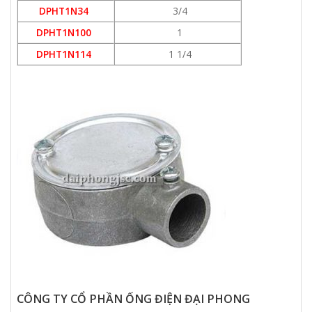
DPHT1N34
3/4
DPHT1N100
1
DPHT1N114
1 1/4
CÔNG TY CỔ PHẦN ỐNG ĐIỆN ĐẠI PHONG