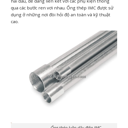
hai đầu, dễ dàng liên kết với các phụ kiện thông
qua các bước ren vơi nhau. Ống thép IMC được sử
dụng ở những nơi đòi hỏi độ an toàn và kỹ thuật
cao.
Ống thép luồn dây điện IMC