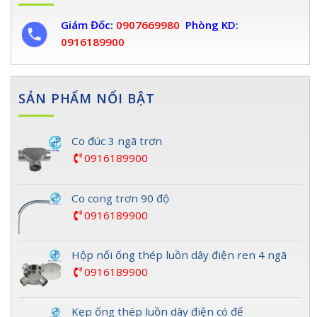
Giám Đốc:
0907669980
Phòng KD:
0916189900
SẢN PHẨM NỔI BẬT
Co đúc 3 ngã trơn
0916189900
Co cong trơn 90 độ
0916189900
Hộp nối ống thép luồn dây điện ren 4 ngã
0916189900
Kẹp ống thép luồn dây điện có đế