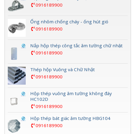
0916189900
Ống nhôm chống cháy - ống hút gió
0916189900
Nắp hộp thép công tắc âm tường chữ nhật
0916189900
Thép hộp Vuông và Chữ Nhật
0916189900
Hộp thép vuông âm tường không đáy
HC102D
0916189900
Hộp thép bát giác âm tường HBG104
0916189900