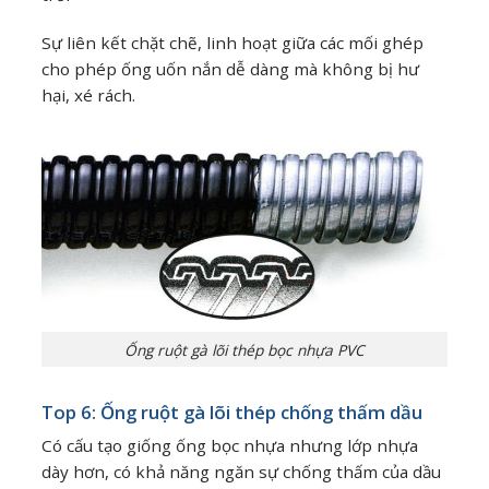
Sự liên kết chặt chẽ, linh hoạt giữa các mối ghép
cho phép ống uốn nắn dễ dàng mà không bị hư
hại, xé rách.
Ống ruột gà lõi thép bọc nhựa PVC
Top 6: Ống ruột gà lõi thép chống thấm dầu
Có cấu tạo giống ống bọc nhựa nhưng lớp nhựa
dày hơn, có khả năng ngăn sự chống thấm của dầu