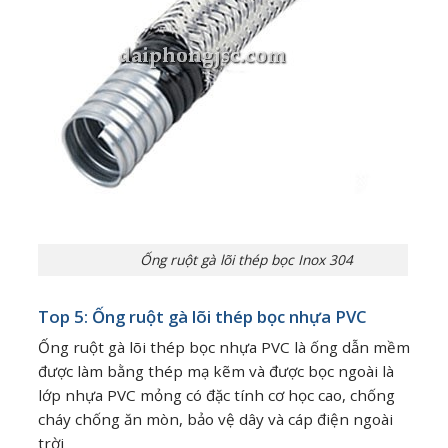
Ống ruột gà lõi thép bọc Inox 304
Top 5: Ống ruột gà lõi thép bọc nhựa PVC
Ống ruột gà lõi thép bọc nhựa PVC là ống dẫn mềm
được làm bằng thép mạ kẽm và được bọc ngoài là
lớp nhựa PVC mỏng có đặc tính cơ học cao, chống
cháy chống ăn mòn, bảo vệ dây và cáp điện ngoài
trời