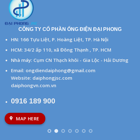
CÔNG TY CỔ PHẦN ỐNG ĐIỆN ĐẠI PHONG
HN: 166 Tựu Liệt, P. Hoàng Liệt, TP. Hà Nội
HCM: 34/2 ấp 110, xã Đông Thạnh , TP. HCM
Nhà máy: Cụm CN Thạch khôi - Gia Lộc - Hải Dương
Email:
ongdiendaiphong@gmail.com
Website:
daiphongjsc.com
daiphongvn.com.vn
0916 189 900
MAP HERE