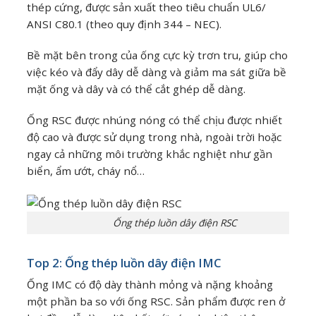
thép cứng, được sản xuất theo tiêu chuẩn UL6/
ANSI C80.1 (theo quy định 344 – NEC).
Bề mặt bên trong của ống cực kỳ trơn tru, giúp cho
việc kéo và đẩy dây dễ dàng và giảm ma sát giữa bề
mặt ống và dây và có thể cắt ghép dễ dàng.
Ống RSC được nhúng nóng có thể chịu được nhiết
độ cao và được sử dụng trong nhà, ngoài trời hoặc
ngay cả những môi trường khắc nghiệt như gần
biển, ẩm ướt, cháy nổ…
Ống thép luồn dây điện RSC
Top 2: Ống thép luồn dây điện IMC
Ống IMC có độ dày thành mỏng và nặng khoảng
một phần ba so với ống RSC. Sản phẩm được ren ở