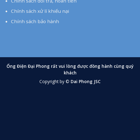
Chính sách xử lí khiếu nại
Chính sách bảo hành
Hồ Sơ Năng Lực
Catalogue
Hỗ trợ khách hàng
Chính sách thanh toán
Chính sách vận chuyển
Chính sách đổi trả, hoàn tiền
Chính sách xử lí khiếu nại
Chính sách bảo hành