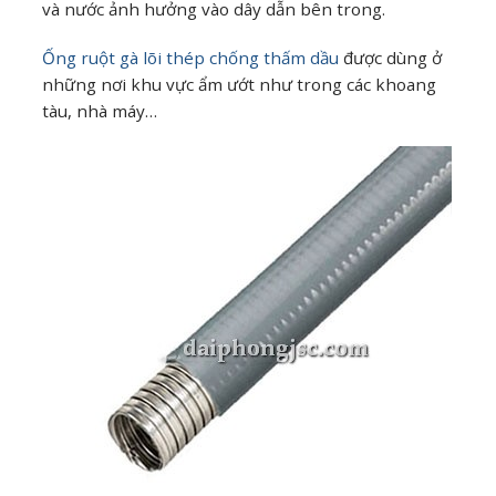
và nước ảnh hưởng vào dây dẫn bên trong.
Ống ruột gà lõi thép chống thấm dầu
được dùng ở
những nơi khu vực ẩm ướt như trong các khoang
tàu, nhà máy…