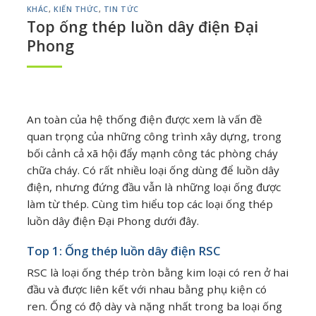
KHÁC
,
KIẾN THỨC
,
TIN TỨC
Top ống thép luồn dây điện Đại
Phong
An toàn của hệ thống điện được xem là vấn đề
quan trọng của những công trình xây dựng, trong
bối cảnh cả xã hội đẩy mạnh công tác phòng cháy
chữa cháy. Có rất nhiều loại ống dùng để luồn dây
điện, nhưng đứng đầu vẫn là những loại ống được
làm từ thép. Cùng tìm hiểu top các loại ống thép
luồn dây điện Đại Phong dưới đây.
Top 1: Ống thép luồn dây điện RSC
RSC là loại ống thép tròn bằng kim loại có ren ở hai
đầu và được liên kết với nhau bằng phụ kiện có
ren. Ống có độ dày và nặng nhất trong ba loại ống