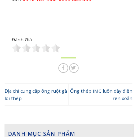
Đánh Giá
Địa chỉ cung cấp ống ruột gà
Ống thép IMC luồn dây điện
lõi thép
ren xoắn
DANH MỤC SẢN PHẨM