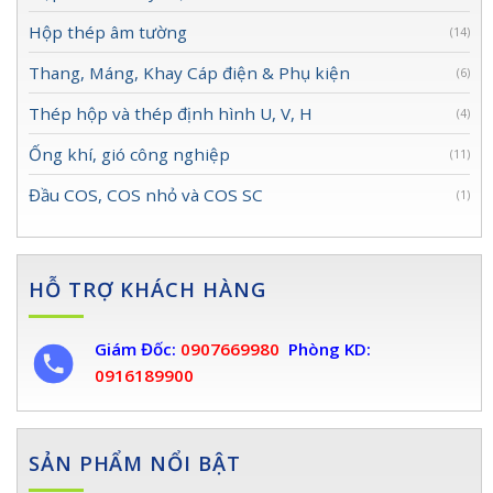
Hộp thép âm tường
(14)
Thang, Máng, Khay Cáp điện & Phụ kiện
(6)
Thép hộp và thép định hình U, V, H
(4)
Ống khí, gió công nghiệp
(11)
Đầu COS, COS nhỏ và COS SC
(1)
HỖ TRỢ KHÁCH HÀNG
Giám Đốc:
0907669980
Phòng KD:
0916189900
SẢN PHẨM NỔI BẬT