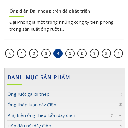
Ống điện Đại Phong trên đà phát triển
Đại Phong là một trong những công ty tiên phong
trong sản xuất ống ruột [...]
1
2
3
4
5
6
7
8
DANH MỤC SẢN PHẨM
Ống ruột gà lõi thép
(5)
Ống thép luồn dây điện
(3)
Phụ kiện ống thép luồn dây điện
(18)
Hộp đấu nối dây điện
(16)