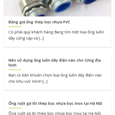
Bảng giá ống thép bọc nhựa PVC
Có phải quý khách hàng đang tìm một loại ống luồn
dây cứng cáp và [...]
Nên sử dụng ống luồn dây điện nào cho từng địa
hình
Bạn có băn khoăn chọn loại ống luồn dây điện nào
cho khu vực mình [...]
Ống ruột gà lõi thép bọc nhựa bọc Inox tại Hà Nội
Ống ruột gà lõi thép bọc nhựa bọc Inox tại Hà Nội