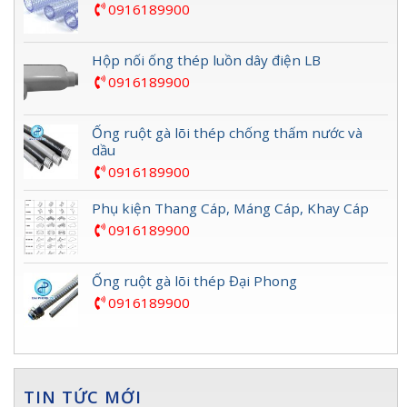
0916189900
Hộp nối ống thép luồn dây điện LB
0916189900
Ống ruột gà lõi thép chống thấm nước và
dầu
0916189900
Phụ kiện Thang Cáp, Máng Cáp, Khay Cáp
0916189900
Ống ruột gà lõi thép Đại Phong
0916189900
TIN TỨC MỚI