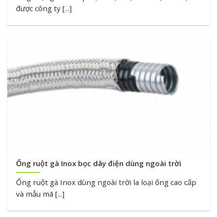
được công ty [...]
Ống ruột gà Inox bọc dây điện dùng ngoài trời
Ống ruột gà Inox dùng ngoài trời la loại ống cao cấp
và mẫu mã [...]