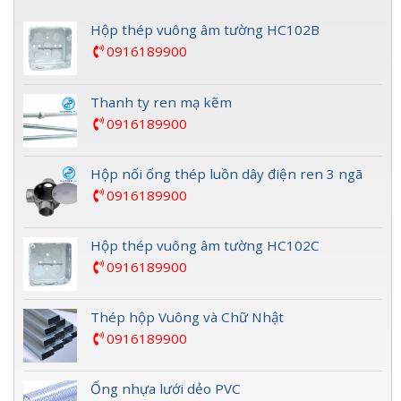
Hộp thép vuông âm tường HC102B
0916189900
Thanh ty ren mạ kẽm
0916189900
Hộp nối ống thép luồn dây điện ren 3 ngã
0916189900
Hộp thép vuông âm tường HC102C
0916189900
Thép hộp Vuông và Chữ Nhật
0916189900
Ống nhựa lưới dẻo PVC