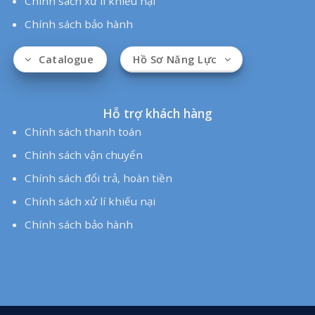
Ống Điện Đại Phong rất vui lòng được đồng hành cùng quý
khách
Copyright by ©
Dai Phong JSC