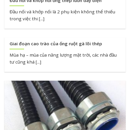
Đầu nối và khớp nối ống thép luồn dây điện
Đầu nối và khớp nối là 2 phụ kiện không thể thiếu
trong việc thi [...]
Giai đoạn cao trào của ống ruột gà lõi thép
Mùa hạ – mùa của năng lượng mặt trời, các nhà đầu
tư cũng khá [...]