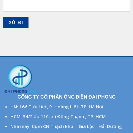
CÔNG TY CỔ PHẦN ỐNG ĐIỆN ĐẠI PHONG
HN: 166 Tựu Liệt, P. Hoàng Liệt, TP. Hà Nội
HCM: 34/2 ấp 110, xã Đông Thạnh , TP. HCM
Nhà máy: Cụm CN Thạch khôi - Gia Lộc - Hải Dương