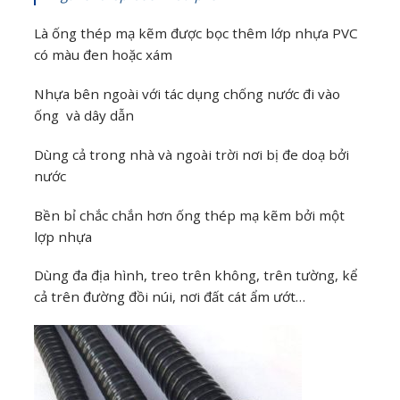
Là ống thép mạ kẽm được bọc thêm lớp nhựa PVC
có màu đen hoặc xám
Nhựa bên ngoài với tác dụng chống nước đi vào
ống và dây dẫn
Dùng cả trong nhà và ngoài trời nơi bị đe doạ bởi
nước
Bền bỉ chắc chắn hơn ống thép mạ kẽm bởi một
lợp nhựa
Dùng đa địa hình, treo trên không, trên tường, kể
cả trên đường đồi núi, nơi đất cát ẩm ướt…