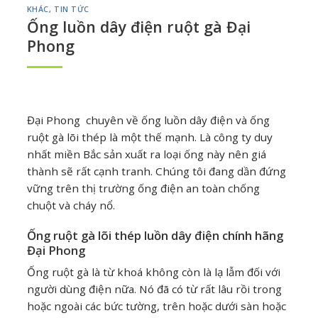
KHÁC
,
TIN TỨC
Ống luồn dây điện ruột gà Đại
Phong
Đại Phong chuyên về ống luồn dây điện và ống
ruột gà lõi thép là một thế mạnh. Là công ty duy
nhất miền Bắc sản xuất ra loại ống này nên giá
thành sẽ rất cạnh tranh. Chúng tôi đang dần đứng
vững trên thị trường ống điện an toàn chống
chuột và cháy nổ.
Ống ruột gà lõi thép luồn dây điện chính hãng
Đại Phong
Ống ruột gà là từ khoá không còn là lạ lẫm đối với
người dùng điện nữa. Nó đã có từ rất lâu rồi trong
hoặc ngoài các bức tường, trên hoặc dưới sàn hoặc