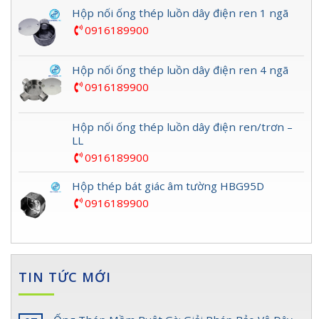
Hộp nối ống thép luồn dây điện ren 1 ngã
0916189900
Hộp nối ống thép luồn dây điện ren 4 ngã
0916189900
Hộp nối ống thép luồn dây điện ren/trơn –
LL
0916189900
Hộp thép bát giác âm tường HBG95D
0916189900
TIN TỨC MỚI