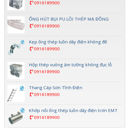
0916189900
ỐNG HÚT BỤI PU LÕI THÉP MẠ ĐỒNG
0916189900
Kẹp ống thép luồn dây điện không đế
0916189900
Hộp thép vuông âm tường không đục lỗ
0916189900
Thang Cáp Sơn Tĩnh Điện
0916189900
Khớp nối ống thép luồn dây điện trơn EMT
0916189900