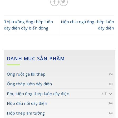
Thị trường ống thép luồn
Hộp chia ngả ống thép luồn
dây điện đầy biến động
dây điện
DANH MỤC SẢN PHẨM
Ống ruột gà lõi thép
(5)
Ống thép luồn dây điện
(3)
Phụ kiện ống thép luồn dây điện
(18)
Hộp đấu nối dây điện
(16)
Hộp thép âm tường
(14)