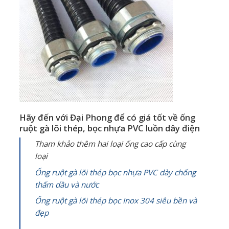
Hãy đến với Đại Phong để có giá tốt về ống
ruột gà lõi thép, bọc nhựa PVC luồn dây điện
Tham khảo thêm hai loại ống cao cấp cùng
loại
Ống ruột gà lõi thép bọc nhựa PVC dày chống
thấm dầu và nước
Ống ruột gà lõi thép bọc Inox 304 siêu bền và
đẹp