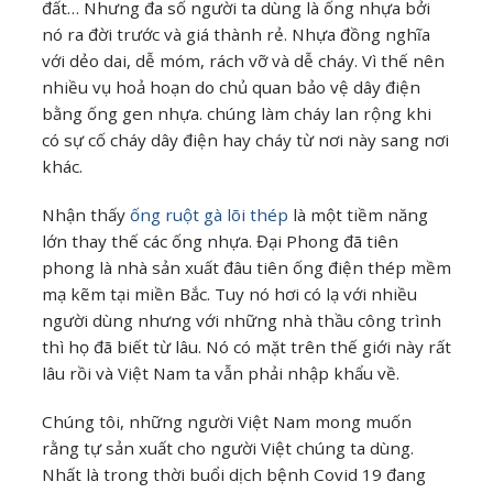
đất… Nhưng đa số người ta dùng là ống nhựa bởi
nó ra đời trước và giá thành rẻ. Nhựa đồng nghĩa
với dẻo dai, dễ móm, rách vỡ và dễ cháy. Vì thế nên
nhiều vụ hoả hoạn do chủ quan bảo vệ dây điện
bằng ống gen nhựa. chúng làm cháy lan rộng khi
có sự cố cháy dây điện hay cháy từ nơi này sang nơi
khác.
Nhận thấy
ống ruột gà lõi thép
là một tiềm năng
lớn thay thế các ống nhựa. Đại Phong đã tiên
phong là nhà sản xuất đâu tiên ống điện thép mềm
mạ kẽm tại miền Bắc. Tuy nó hơi có lạ với nhiều
người dùng nhưng với những nhà thầu công trình
thì họ đã biết từ lâu. Nó có mặt trên thế giới này rất
lâu rồi và Việt Nam ta vẫn phải nhập khẩu về.
Chúng tôi, những người Việt Nam mong muốn
rằng tự sản xuất cho người Việt chúng ta dùng.
Nhất là trong thời buổi dịch bệnh Covid 19 đang