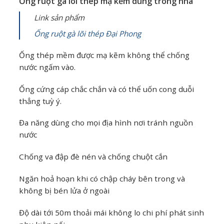
Ống ruột gà lõi thép mạ kẽm dùng trong nhà
Link sản phẩm
Ống ruột gà lõi thép Đại Phong
Ống thép mềm được mạ kẽm không thể chống
nước ngấm vào.
Ống cứng cáp chắc chắn và có thể uốn cong duỗi
thẳng tuỳ ý.
Đa năng dùng cho mọi địa hình nơi tránh nguồn
nước
Chống va đập đè nén và chống chuột cắn
Ngăn hoả hoạn khi có chập cháy bên trong và
không bị bén lửa ở ngoài
Độ dài tới 50m thoải mái không lo chi phí phát sinh