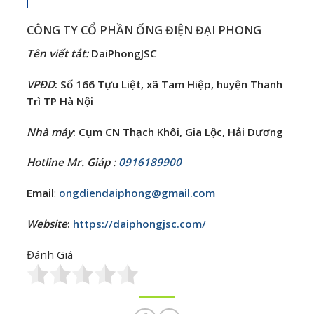
CÔNG TY CỔ PHẦN ỐNG ĐIỆN ĐẠI PHONG
Tên viết tắt
:
DaiPhongJSC
VPĐD
: Số 166 Tựu Liệt, xã Tam Hiệp, huyện Thanh
Trì TP Hà Nội
Nhà máy
: Cụm CN Thạch Khôi, Gia Lộc, Hải Dương
Hotline Mr. Giáp :
0916189900
Email
:
ongdiendaiphong@gmail.com
Website
:
https://daiphongjsc.com/
Đánh Giá