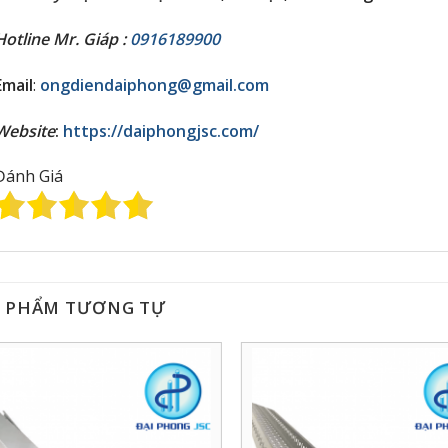
Hotline Mr. Giáp :
0916189900
Email
:
ongdiendaiphong@gmail.com
Website
:
https://daiphongjsc.com/
Đánh Giá
 PHẨM TƯƠNG TỰ