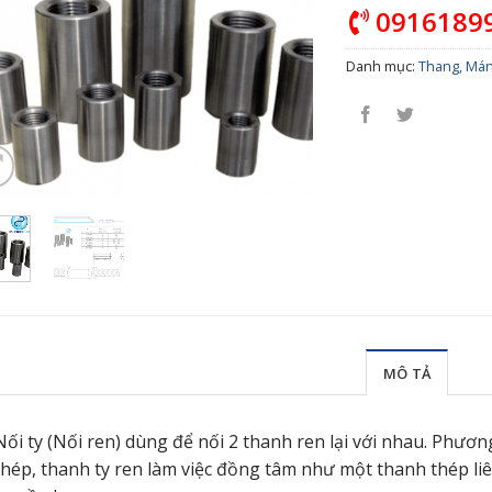
0916189
Danh mục:
Thang, Mán
MÔ TẢ
Nối ty (Nối ren) dùng để nối 2 thanh ren lại với nhau. Phươ
thép, thanh ty ren làm việc đồng tâm như một thanh thép li