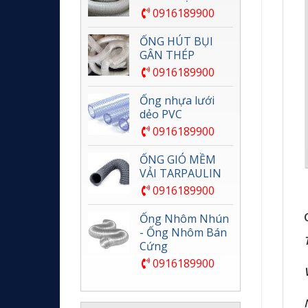
0916189900
ỐNG HÚT BỤI
GÂN THÉP
0916189900
Ống nhựa lưới
dẻo PVC
0916189900
ỐNG GIÓ MỀM
VẢI TARPAULIN
0916189900
Ống Nhôm Nhún
- Ống Nhôm Bán
Cứng
0916189900