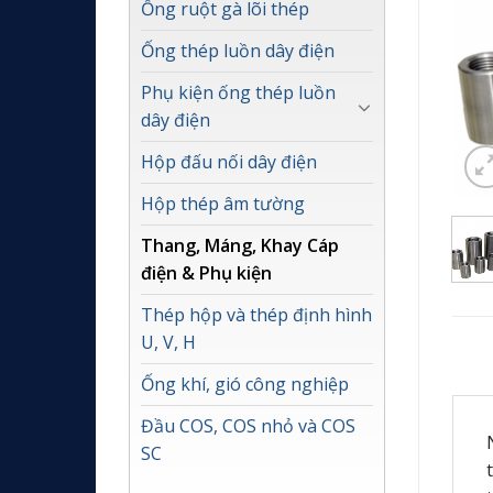
Ống ruột gà lõi thép
Ống thép luồn dây điện
Phụ kiện ống thép luồn
dây điện
Hộp đấu nối dây điện
Hộp thép âm tường
Thang, Máng, Khay Cáp
điện & Phụ kiện
Thép hộp và thép định hình
U, V, H
Ống khí, gió công nghiệp
Đầu COS, COS nhỏ và COS
SC