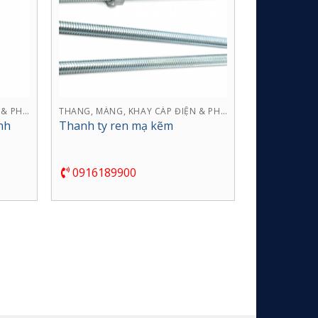
THANG, MÁNG, KHAY CÁP ĐIỆN & PHỤ KIỆN
THANG, MÁNG, KHAY CÁP ĐIỆN & PHỤ KIỆN
nh
Thanh ty ren mạ kẽm
Thang Cáp 
0916189900
0916189