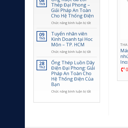
08
Trình
Gà
Th9
Thép Đại Phong –
Lõi
Giải Pháp An Toàn
Thép
Cho Hệ Thống Điện
Đại
Phong:
ở
Chức năng bình luận bị tắt
Giải
Ống
Pháp
Ruột
Tuyển nhân viên
09
Bảo
Gà
Th5
Kinh Doanh tại Hoc
Vệ
Lõi
Môn – TP. HCM
THANG, MÁNG, KHAY CÁP ĐIỆN & PHỤ KIỆN
Dây
Thép
Phụ kiện Thang Cáp, Máng
Mán
Điện
ở
Chức năng bình luận bị tắt
Đại
Cáp, Khay Cáp
nhú
An
Tuyển
Phong
Ino
Toàn,
nhân
–
Ống Thép Luồn Dây
28
Bền
viên
Giải
Th2
Điện Đại Phong: Giải
0916189900
0
Bỉ
Kinh
Pháp
Pháp An Toàn Cho
Nhất
Doanh
An
Hệ Thống Điện Của
2025
tại
Toàn
Bạn
Hoc
Cho
Môn
Hệ
ở
Chức năng bình luận bị tắt
–
Thống
Ống
TP.
Điện
Thép
HCM
Luồn
Dây
Điện
Đại
Phong: