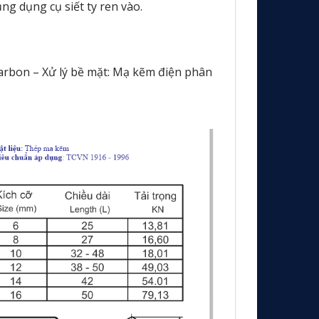
ụng dụng cụ siết ty ren vào.
carbon – Xử lý bề mặt: Mạ kẽm điện phân