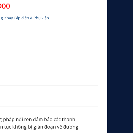
900
g, Khay Cáp điện & Phụ kiện
ng pháp nối ren đảm bảo các thanh
ên tục không bị gián đoạn về đường