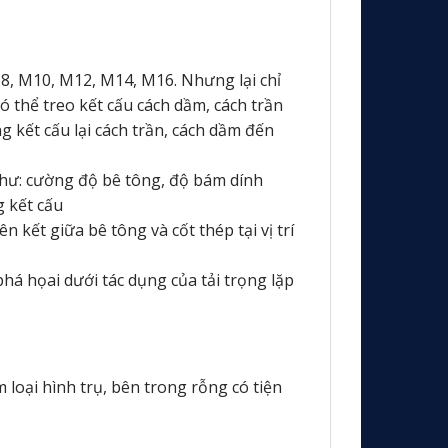
8, M10, M12, M14, M16. Nhưng lại chỉ
có thể treo kết cấu cách dầm, cách trần
g kết cấu lại cách trần, cách dầm đến
như: cường độ bê tông, độ bám dính
 kết cấu
n kết giữa bê tông và cốt thép tại vị trí
 phá họai dưới tác dụng của tải trọng lặp
 loại hình trụ, bên trong rỗng có tiện