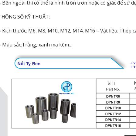
– Bên ngoài thì có thể là hình tròn trơn hoặc có giác để sử d
THÔNG SỐ KỸ THUẬT:
– Kích thước: M6, M8, M10, M12, M14, M16 – Vật liệu: Thép 
– Màu sắc:Trắng, xanh mạ kẽm…