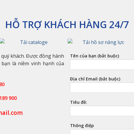
HỖ TRỢ KHÁCH HÀNG 24/7
n quý khách. Được đồng hành
Tên của bạn (bắt buộc)
 bạn là niềm vinh hạnh của
Địa chỉ Email (bắt buộc)
80
189 900
Tiêu đề:
ail.com
Thông điệp