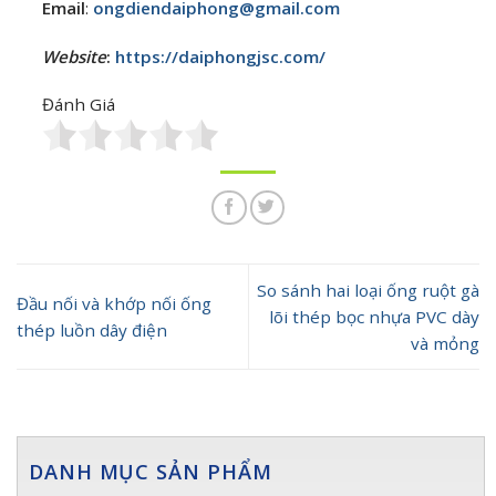
Email
:
ongdiendaiphong@gmail.com
Website
:
https://daiphongjsc.com/
Đánh Giá
So sánh hai loại ống ruột gà
Đầu nối và khớp nối ống
lõi thép bọc nhựa PVC dày
thép luồn dây điện
và mỏng
DANH MỤC SẢN PHẨM