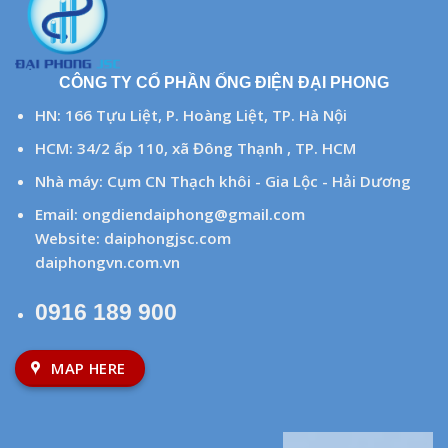
CÔNG TY CỔ PHẦN ỐNG ĐIỆN ĐẠI PHONG
HN: 166 Tựu Liệt, P. Hoàng Liệt, TP. Hà Nội
HCM: 34/2 ấp 110, xã Đông Thạnh , TP. HCM
Nhà máy: Cụm CN Thạch khôi - Gia Lộc - Hải Dương
Email:
ongdiendaiphong@gmail.com
Website:
daiphongjsc.com
daiphongvn.com.vn
0916 189 900
MAP HERE