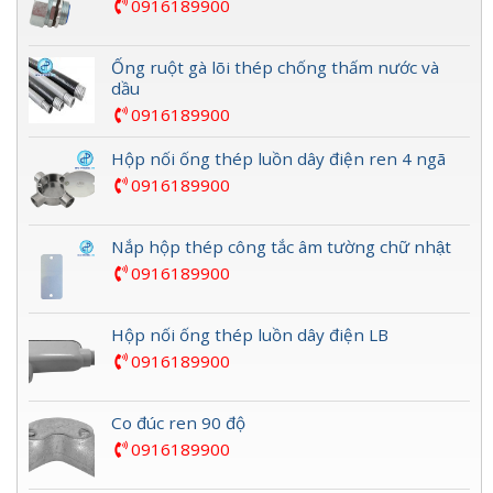
0916189900
Ống ruột gà lõi thép chống thấm nước và
dầu
0916189900
Hộp nối ống thép luồn dây điện ren 4 ngã
0916189900
Nắp hộp thép công tắc âm tường chữ nhật
0916189900
Hộp nối ống thép luồn dây điện LB
0916189900
Co đúc ren 90 độ
0916189900