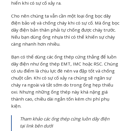
hiển khi có sự cố xảy ra.
Cho nên chúng ta vẫn cần một loại ống bọc dây
điện bảo vệ và chống cháy khi có sự cố. Mà ống bọc
dây điện bản thân phải tự chống được cháy trước.
Nếu bạn dùng ống nhựa thì có thể khiến sự cháy
càng nhanh hơn nhiều.
Bạn có thể dùng các ống thép cứng thẳng để luồn
dây điện như ống thép EMT, IMC hoặc RSC. Chúng
có ưu điểm là chịu lực đè nén va đập tốt và chống
chuột cắn. Khi có sự cố xảy ra chúng sẽ ngăn sự
cháy ra ngoài và tắt sớm do trong ống hẹp thiếu
oxi. Nhưng những ống thép này khá nặng giá
thành cao, chiều dài ngắn tốn kém chi phí phụ
kiện.
Tham khảo các ống thép cứng luồn dây điện
tại link bên dưới