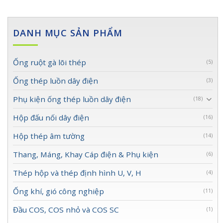
DANH MỤC SẢN PHẨM
Ống ruột gà lõi thép
(5)
Ống thép luồn dây điện
(3)
Phụ kiện ống thép luồn dây điện
(18)
Hộp đấu nối dây điện
(16)
Hộp thép âm tường
(14)
Thang, Máng, Khay Cáp điện & Phụ kiện
(6)
Thép hộp và thép định hình U, V, H
(4)
Ống khí, gió công nghiệp
(11)
Đầu COS, COS nhỏ và COS SC
(1)