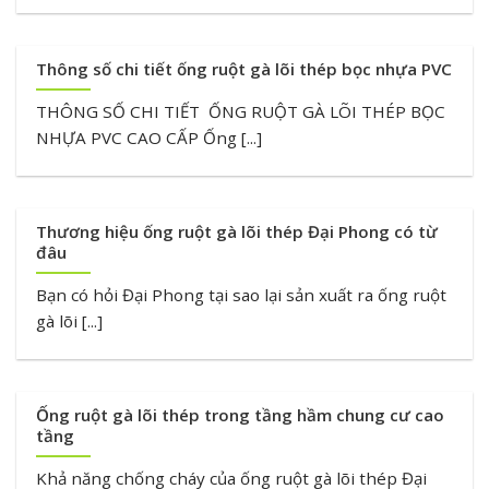
Thông số chi tiết ống ruột gà lõi thép bọc nhựa PVC
THÔNG SỐ CHI TIẾT ỐNG RUỘT GÀ LÕI THÉP BỌC
NHỰA PVC CAO CẤP Ống [...]
Thương hiệu ống ruột gà lõi thép Đại Phong có từ
đâu
Bạn có hỏi Đại Phong tại sao lại sản xuất ra ống ruột
gà lõi [...]
Ống ruột gà lõi thép trong tầng hầm chung cư cao
tầng
Khả năng chống cháy của ống ruột gà lõi thép Đại