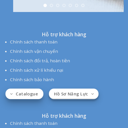
Chính sách thanh toán
Chính sách vận chuyển
Chính sách đổi trả, hoàn tiền
Chính sách xử lí khiếu nại
Chính sách bảo hành
Ống Điện Đại Phong rất vui lòng được đồng hành cùng quý
khách
Copyright by ©
Dai Phong JSC