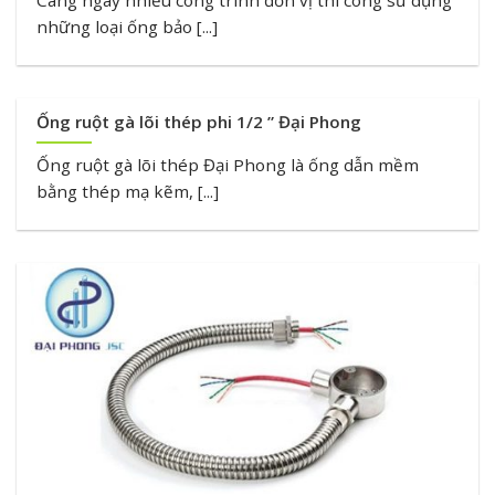
Càng ngày nhiều công trình đơn vị thi công sử dụng
những loại ống bảo [...]
Ống ruột gà lõi thép phi 1/2 ” Đại Phong
Ống ruột gà lõi thép Đại Phong là ống dẫn mềm
bằng thép mạ kẽm, [...]