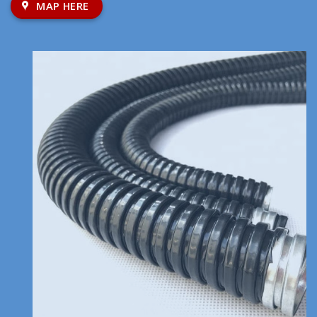
MAP HERE
Hỗ trợ khách hàng
Chính sách thanh toán
Chính sách vận chuyển
Chính sách đổi trả, hoàn tiền
Chính sách xử lí khiếu nại
Chính sách bảo hành
Hồ Sơ Năng Lực
Catalogue
Hỗ trợ khách hàng