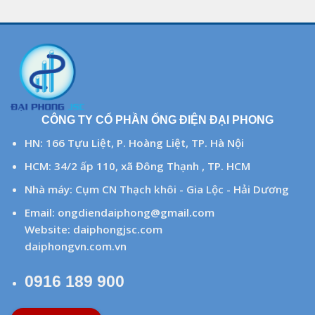
CÔNG TY CỔ PHẦN ỐNG ĐIỆN ĐẠI PHONG
HN: 166 Tựu Liệt, P. Hoàng Liệt, TP. Hà Nội
HCM: 34/2 ấp 110, xã Đông Thạnh , TP. HCM
Nhà máy: Cụm CN Thạch khôi - Gia Lộc - Hải Dương
Email:
ongdiendaiphong@gmail.com
Website:
daiphongjsc.com
daiphongvn.com.vn
0916 189 900