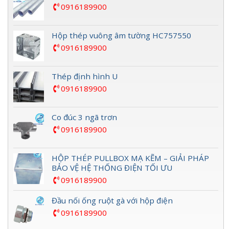
0916189900
Hộp thép vuông âm tường HC757550
0916189900
Thép định hình U
0916189900
Co đúc 3 ngã trơn
0916189900
HỘP THÉP PULLBOX MẠ KẼM – GIẢI PHÁP
BẢO VỆ HỆ THỐNG ĐIỆN TỐI ƯU
0916189900
Đầu nối ống ruột gà với hộp điện
0916189900