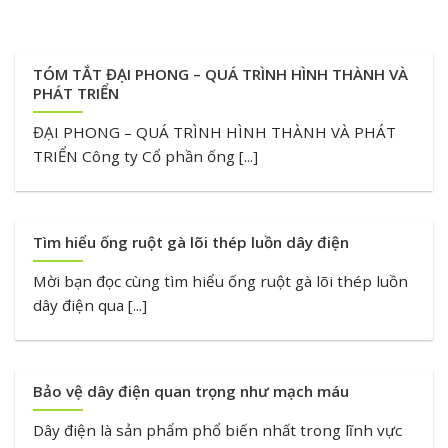
TÓM TẮT ĐẠI PHONG – QUÁ TRÌNH HÌNH THÀNH VÀ
PHÁT TRIỂN
ĐẠI PHONG – QUÁ TRÌNH HÌNH THÀNH VÀ PHÁT
TRIỂN Công ty Cổ phần ống [...]
Tìm hiểu ống ruột gà lõi thép luồn dây điện
Mời bạn đọc cùng tìm hiểu ống ruột gà lõi thép luồn
dây điện qua [...]
Bảo vệ dây điện quan trọng như mạch máu
Dây điện là sản phẩm phổ biến nhất trong lĩnh vực