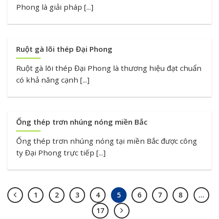
Phong là giải pháp [...]
Ruột gà lõi thép Đại Phong
Ruột gà lõi thép Đại Phong là thương hiệu đạt chuẩn
có khả năng cạnh [...]
Ống thép trơn nhúng nóng miền Bắc
Ống thép trơn nhúng nóng tại miền Bắc được công
ty Đại Phong trực tiếp [...]
1
2
3
4
5
6
7
8
…
17