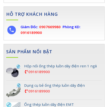
HỖ TRỢ KHÁCH HÀNG
Giám Đốc:
0907669980
Phòng KD:
0916189900
SẢN PHẨM NỔI BẬT
Hộp nối ống thép luồn dây điện ren 1 ngã
0916189900
Dụng cụ bẻ ống thép luồn dây điện
0916189900
Ống thép luồn dây điện EMT