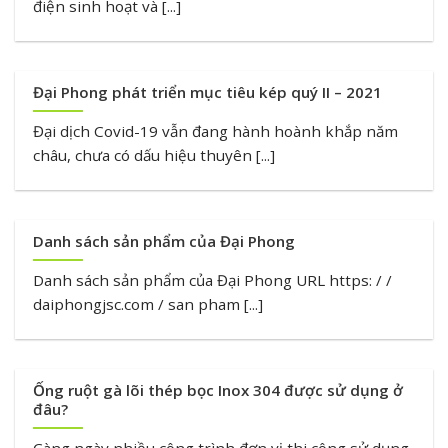
điện sinh hoạt và [...]
Đại Phong phát triển mục tiêu kép quý II – 2021
Đại dịch Covid-19 vẫn đang hành hoành khắp năm
châu, chưa có dấu hiệu thuyên [...]
Danh sách sản phẩm của Đại Phong
Danh sách sản phẩm của Đại Phong URL https: / /
daiphongjsc.com / san pham [...]
Ống ruột gà lõi thép bọc Inox 304 được sử dụng ở
đâu?