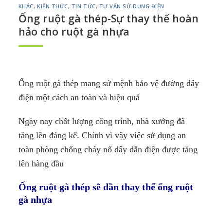
KHÁC
,
KIẾN THỨC
,
TIN TỨC
,
TƯ VẤN SỬ DỤNG ĐIỆN
Ống ruột gà thép-Sự thay thế hoàn
hảo cho ruột gà nhựa
Ống ruột gà thép mang sứ mệnh bảo vệ đường dây
điện một cách an toàn và hiệu quả
Ngày nay chất lượng công trình, nhà xưởng đã
tăng lên đáng kể. Chính vì vậy việc sử dụng an
toàn phòng chống cháy nổ dây dẫn điện được tăng
lên hàng đầu
Ống ruột gà thép sẽ dần thay thế ống ruột
gà nhựa