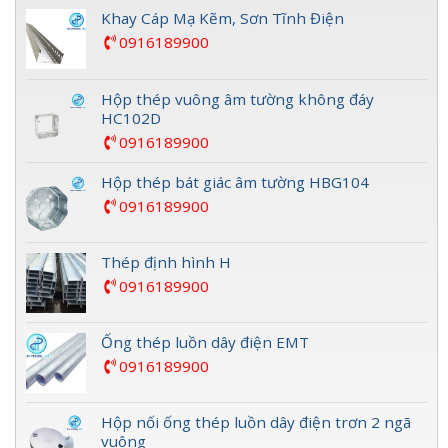
Khay Cáp Mạ Kẽm, Sơn Tĩnh Điện
0916189900
Hộp thép vuông âm tường không đáy
HC102D
0916189900
Hộp thép bát giác âm tường HBG104
0916189900
Thép định hình H
0916189900
Ống thép luồn dây điện EMT
0916189900
Hộp nối ống thép luồn dây điện trơn 2 ngã
vuông