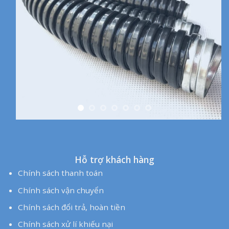
Chính sách xử lí khiếu nại
Chính sách bảo hành
Hồ Sơ Năng Lực
Catalogue
Hỗ trợ khách hàng
Chính sách thanh toán
Chính sách vận chuyển
Chính sách đổi trả, hoàn tiền
Chính sách xử lí khiếu nại
Chính sách bảo hành