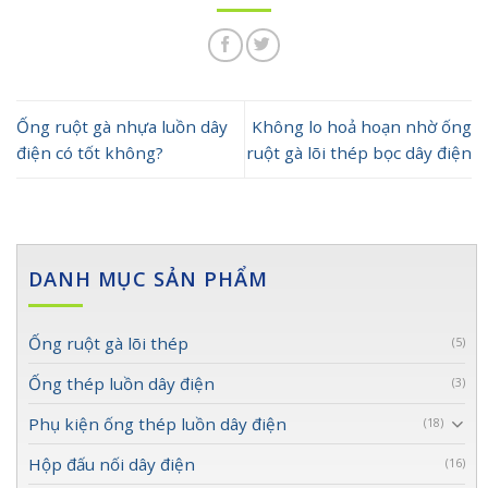
Ống ruột gà nhựa luồn dây
Không lo hoả hoạn nhờ ống
điện có tốt không?
ruột gà lõi thép bọc dây điện
DANH MỤC SẢN PHẨM
Ống ruột gà lõi thép
(5)
Ống thép luồn dây điện
(3)
Phụ kiện ống thép luồn dây điện
(18)
Hộp đấu nối dây điện
(16)