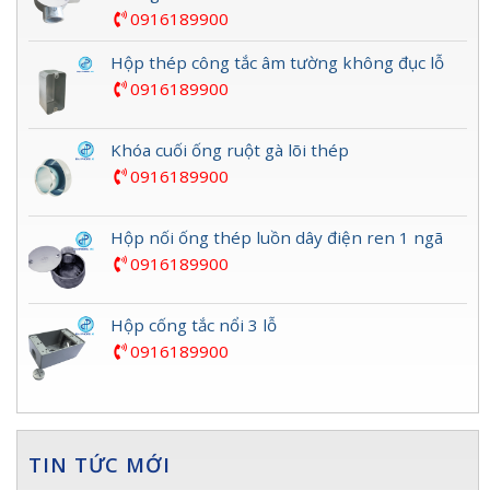
0916189900
Hộp thép công tắc âm tường không đục lỗ
0916189900
Khóa cuối ống ruột gà lõi thép
0916189900
Hộp nối ống thép luồn dây điện ren 1 ngã
0916189900
Hộp cống tắc nổi 3 lỗ
0916189900
TIN TỨC MỚI