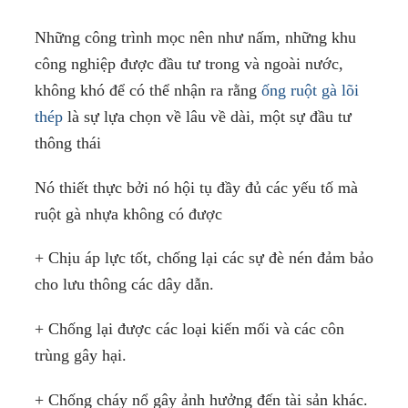
Những công trình mọc nên như nấm, những khu
công nghiệp được đầu tư trong và ngoài nước,
không khó để có thể nhận ra rằng
ống ruột gà lõi
thép
là sự lựa chọn về lâu về dài, một sự đầu tư
thông thái
Nó thiết thực bởi nó hội tụ đầy đủ các yếu tố mà
ruột gà nhựa không có được
+ Chịu áp lực tốt, chống lại các sự đè nén đảm bảo
cho lưu thông các dây dẫn.
+ Chống lại được các loại kiến mối và các côn
trùng gây hại.
+ Chống cháy nổ gây ảnh hưởng đến tài sản khác.