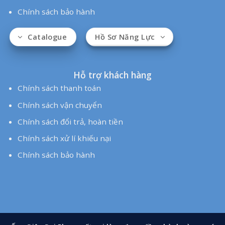
Ống Điện Đại Phong rất vui lòng được đồng hành cùng quý
khách
Copyright by ©
Dai Phong JSC